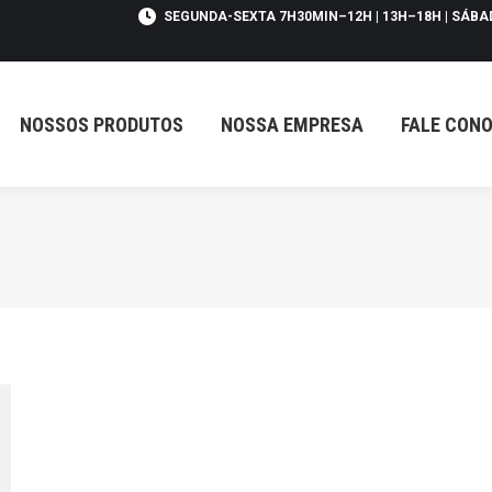
SEGUNDA-SEXTA 7H30MIN–12H | 13H–18H | SÁBA
SSOS PRODUTOS
NOSSA EMPRESA
FALE CONOSCO
NOSSOS PRODUTOS
NOSSA EMPRESA
FALE CON