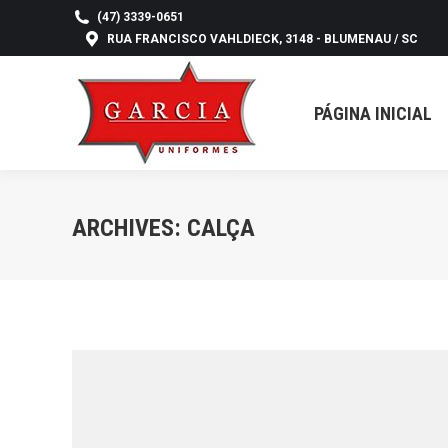
(47) 3339-0651
RUA FRANCISCO VAHLDIECK, 3148 - BLUMENAU / SC
PÁGINA INICIAL
NO
PÁGINA INICIAL
ARCHIVES:
CALÇA