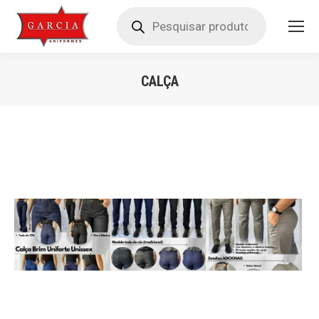
Pesquisar
produtos
CALÇA
Você está aqui: