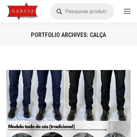
Pesquisar
produtos
PORTFOLIO ARCHIVES:
CALÇA
Você está aqui: