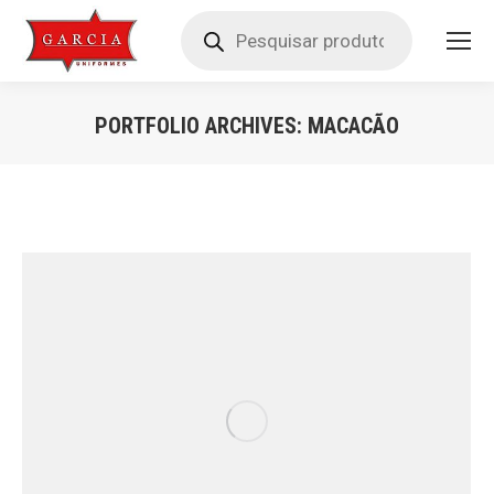
Pesquisar
produtos
PORTFOLIO ARCHIVES:
MACACÃO
Você está aqui: