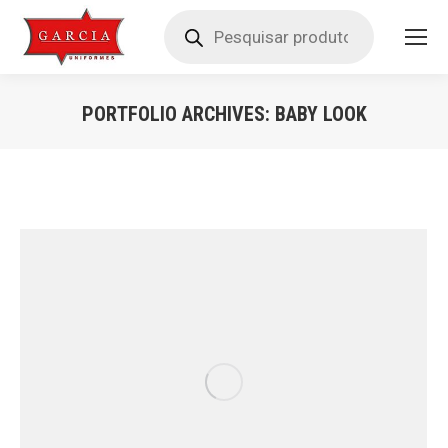
Pesquisar
produtos
PORTFOLIO ARCHIVES:
BABY LOOK
Você está aqui: