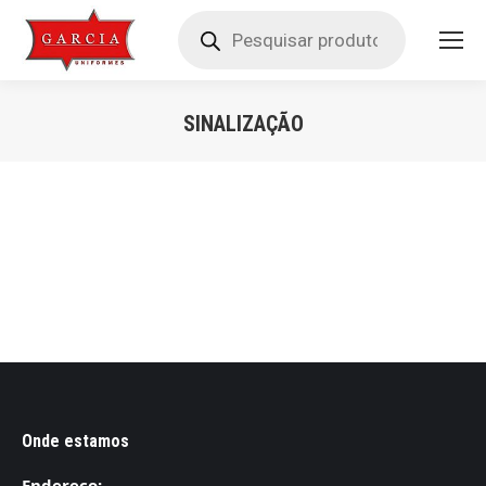
Pesquisar
produtos
SINALIZAÇÃO
Você está aqui:
Onde estamos
Endereço: