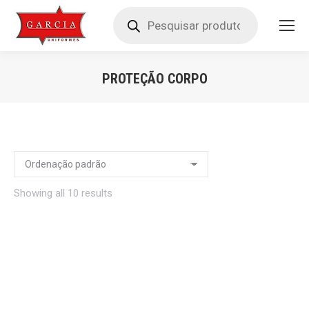
Pesquisar
produtos
PROTEÇÃO CORPO
Você está aqui:
Showing all 10 results