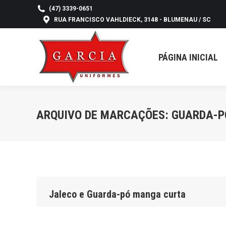
(47) 3339-0651
RUA FRANCISCO VAHLDIECK, 3148 - BLUMENAU / SC
PÁGINA INICIAL
NO
PÁGINA INICIAL
ARQUIVO DE MARCAÇÕES:
GUARDA-P
Jaleco e Guarda-pó manga curta