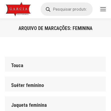
Pesquisar
produtos
ARQUIVO DE MARCAÇÕES:
FEMININA
Você está aqui:
Touca
Suéter feminino
Jaqueta feminina