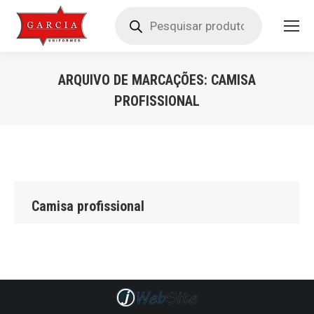
Pesquisar
produtos
ARQUIVO DE MARCAÇÕES:
CAMISA
PROFISSIONAL
Você está aqui:
Camisa profissional