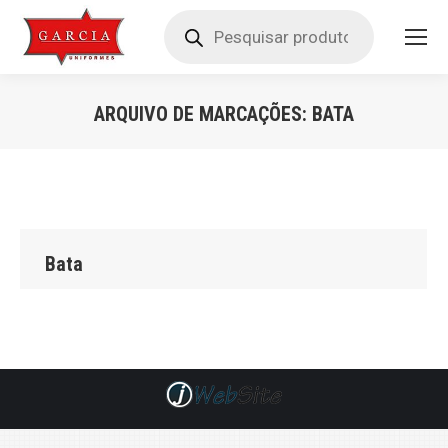
Pesquisar
produtos
ARQUIVO DE MARCAÇÕES:
BATA
Você está aqui:
Bata