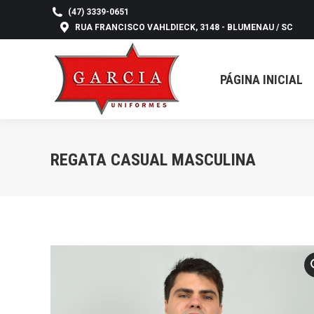
(47) 3339-0651
RUA FRANCISCO VAHLDIECK, 3148 - BLUMENAU / SC
PÁGINA INICIAL
REGATA CASUAL MASCULINA