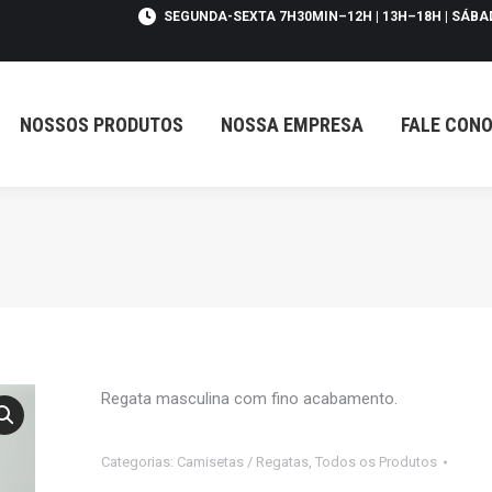
SEGUNDA-SEXTA 7H30MIN–12H | 13H–18H | SÁBA
NOSSOS PRODUTOS
NOSSA EMPRESA
FALE CON
Regata masculina com fino acabamento.
Categorias:
Camisetas / Regatas
,
Todos os Produtos