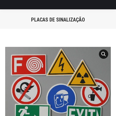
PLACAS DE SINALIZAÇÃO
Você está aqui: