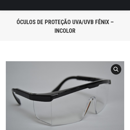
ÓCULOS DE PROTEÇÃO UVA/UVB FÊNIX –
INCOLOR
Você está aqui: