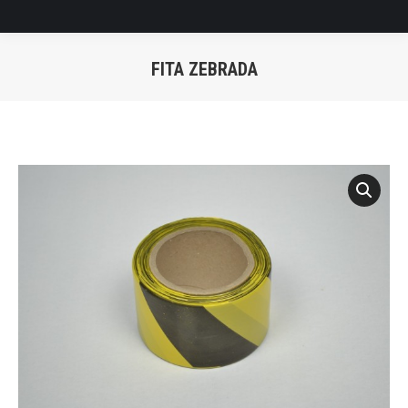
FITA ZEBRADA
Você está aqui: